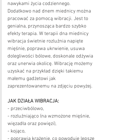
nawykami życia codziennego. 
Dodatkowo nad dnem miednicy można 
pracować za pomocą wibracji. Jest to 
genialna, przynosząca bardzo szybko 
efekty terapia. W terapii dna miednicy 
wibracja świetnie rozluźnia napięte 
mięśnie, poprawa ukrwienie, usuwa 
dolegliwości bólowe, doskonale odżywia 
oraz unerwia okolicę. Wibrację możemy 
uzyskać na przykład dzięki takiemu 
małemu gadżetowi jak 
zaprezentowanemu na zdjęciu powyżej.
JAK DZIAŁA WIBRACJA:
- przeciwbólowo,
- rozluźniająco (na wzmożone mięśnie, 
więzadła oraz powięzi),
- kojąco,
- poprawia krążenie, co powoduje lepsze 