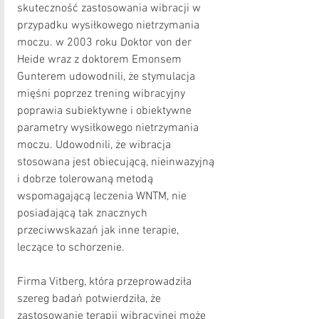
skuteczność zastosowania wibracji w 
przypadku wysiłkowego nietrzymania 
moczu. w 2003 roku Doktor von der 
Heide wraz z doktorem Emonsem 
Gunterem udowodnili, że stymulacja 
mięśni poprzez trening wibracyjny 
poprawia subiektywne i obiektywne 
parametry wysiłkowego nietrzymania 
moczu. Udowodnili, że wibracja 
stosowana jest obiecującą, nieinwazyjną 
i dobrze tolerowaną metodą 
wspomagającą leczenia WNTM, nie 
posiadającą tak znacznych 
przeciwwskazań jak inne terapie, 
leczące to schorzenie. 
Firma Vitberg, która przeprowadziła 
szereg badań potwierdziła, że 
zastosowanie terapii wibracyjnej może 