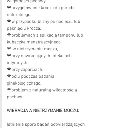
wilgotności pochwy,
🌹przygotowanie krocza do porodu 
naturalnego,
🌹w przypadku blizny po nacięciu lub 
pęknięciu krocza,
🌹problemach z aplikacją tamponu lub 
kubeczka menstruacyjnego, 
🌹 w nietrzymaniu moczu,
🌹przy nawracających infekcjach 
intymnych,
🌹przy zaparciach, 
🌹bólu podczas badania 
ginekologicznego,
🌹problem z naturalną wilgotnością 
pochwy.
WIBRACJA A NIETRZYMANIE MOCZU:
Istnienie sporo badań potwierdzających 