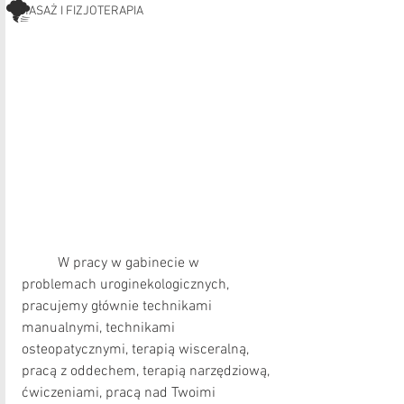
🌪
MASAŻ I FIZJOTERAPIA
	W pracy w gabinecie w 
problemach uroginekologicznych, 
pracujemy głównie technikami 
manualnymi, technikami 
osteopatycznymi, terapią wisceralną, 
pracą z oddechem, terapią narzędziową, 
ćwiczeniami, pracą nad Twoimi 