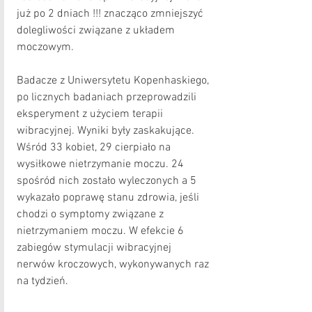
już po 2 dniach !!! znacząco zmniejszyć 
dolegliwości związane z układem 
moczowym. 
Badacze z Uniwersytetu Kopenhaskiego, 
po licznych badaniach przeprowadzili 
eksperyment z użyciem terapii 
wibracyjnej. Wyniki były zaskakujące. 
Wśród 33 kobiet, 29 cierpiało na 
wysiłkowe nietrzymanie moczu. 24 
spośród nich zostało wyleczonych a 5 
wykazało poprawę stanu zdrowia, jeśli 
chodzi o symptomy związane z 
nietrzymaniem moczu. W efekcie 6 
zabiegów stymulacji wibracyjnej 
nerwów kroczowych, wykonywanych raz 
na tydzień.