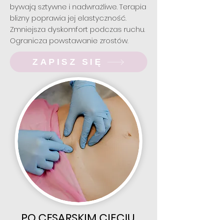
bywają sztywne i nadwrażliwe. Terapia
blizny poprawia jej elastyczność.
Zmniejsza dyskomfort podczas ruchu.
Ogranicza powstawanie zrostów.
ZAPISZ SIĘ
PO CESARSKIM CIĘCIU,