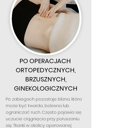
PO OPERACJACH
ORTOPEDYCZNYCH,
BRZUSZNYCH,
GINEKOLOGICZNYCH
Po zabiegach pozostaje blizna, która
może być twarda, bolesna lub
ograniczać ruch. Często pojawia się
uczucie ciągnięcia przy poruszaniu
się. Tkanki w okolicy operowanej