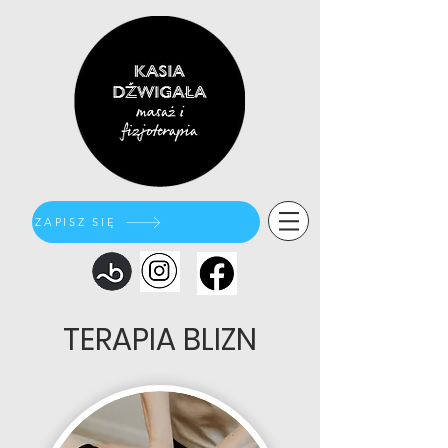
ZAPISZ SIĘ
TERAPIA BLIZN