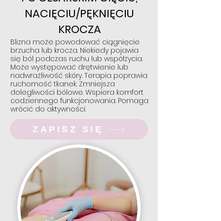
NACIĘCIU/PĘKNIĘCIU
KROCZA
Blizna może powodować ciągnięcie
brzucha lub krocza. Niekiedy pojawia
się ból podczas ruchu lub współżycia.
Może występować drętwienie lub
nadwrażliwość skóry. Terapia poprawia
ruchomość tkanek. Zmniejsza
dolegliwości bólowe. Wspiera komfort
codziennego funkcjonowania. Pomaga
wrócić do aktywności.
ZAPISZ SIĘ