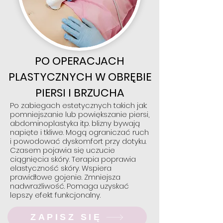
PO OPERACJACH
PLASTYCZNYCH W OBRĘBIE
PIERSI I BRZUCHA
Po zabiegach estetycznych takich jak:
pomniejszanie lub powiększanie piersi,
abdominoplastyka itp. blizny bywają
napięte i tkliwe. Mogą ograniczać ruch
i powodować dyskomfort przy dotyku.
Czasem pojawia się uczucie
ciągnięcia skóry. Terapia poprawia
elastyczność skóry. Wspiera
prawidłowe gojenie. Zmniejsza
nadwrażliwość. Pomaga uzyskać
lepszy efekt funkcjonalny.
ZAPISZ SIĘ