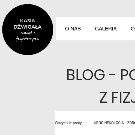
O NAS
GALERIA
O
BLOG - 
Z FI
Wszystkie posty
UROGINEKOLOGIA - ZDR