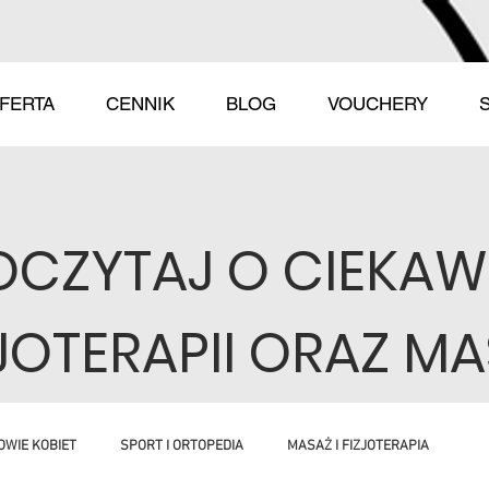
FERTA
CENNIK
BLOG
VOUCHERY
POCZYTAJ O CIEKA
ZJOTERAPII ORAZ M
OWIE KOBIET
SPORT I ORTOPEDIA
MASAŻ I FIZJOTERAPIA