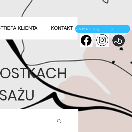
STREFA KLIENTA
KONTAKT
ZAPISZ SIĘ
WOSTKACH
ASAŻU