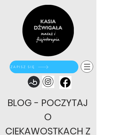
ZAPISZ SIĘ
BLOG - POCZYTAJ
O
CIEKAWOSTKACH Z