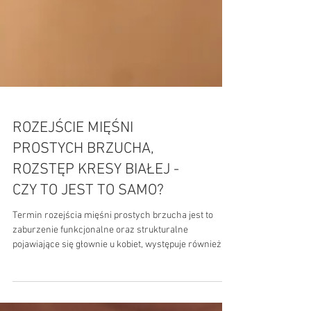
ROZEJŚCIE MIĘŚNI
PROSTYCH BRZUCHA,
ROZSTĘP KRESY BIAŁEJ -
CZY TO JEST TO SAMO?
Termin rozejścia mięśni prostych brzucha jest to
zaburzenie funkcjonalne oraz strukturalne
pojawiające się głownie u kobiet, występuje również u
mężczyzn oraz dzieci. Niewydolne są mięśnie,