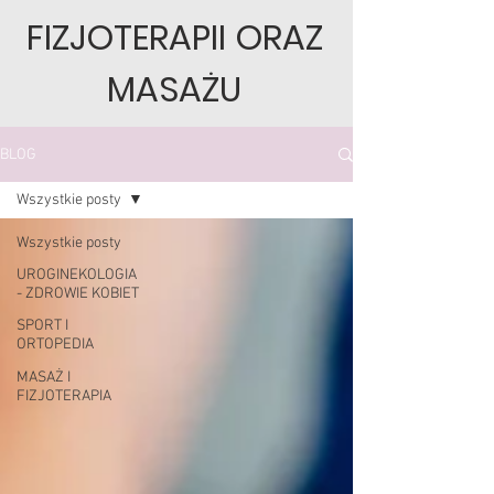
FIZJOTERAPII ORAZ
MASAŻU
BLOG
Wszystkie posty
Wszystkie posty
UROGINEKOLOGIA
- ZDROWIE KOBIET
SPORT I
ORTOPEDIA
MASAŻ I
FIZJOTERAPIA