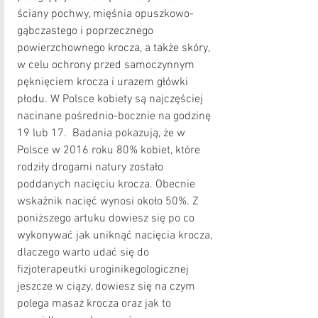
ściany pochwy, mięśnia opuszkowo-
gąbczastego i poprzecznego 
powierzchownego krocza, a także skóry, 
w celu ochrony przed samoczynnym 
pęknięciem krocza i urazem główki 
płodu. W Polsce kobiety są najczęściej 
nacinane pośrednio-bocznie na godzinę 
19 lub 17.  Badania pokazują, że w 
Polsce w 2016 roku 80% kobiet, które 
rodziły drogami natury zostało 
poddanych nacięciu krocza. Obecnie 
wskaźnik nacięć wynosi około 50%. Z 
poniższego artuku dowiesz się po co 
wykonywać jak uniknąć nacięcia krocza, 
dlaczego warto udać się do 
fizjoterapeutki uroginikegologicznej 
jeszcze w ciązy, dowiesz się na czym 
polega masaż krocza oraz jak to 