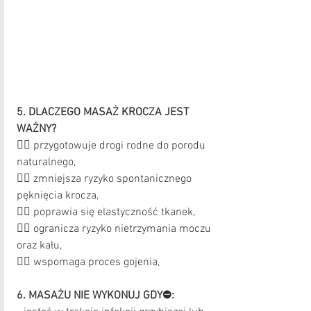
5. DLACZEGO MASAŻ KROCZA JEST 
WAŻNY? 
👉🏻 przygotowuje drogi rodne do porodu 
naturalnego, 
👉🏻 zmniejsza ryzyko spontanicznego 
pęknięcia krocza, 
👉🏻 poprawia się elastyczność tkanek,
👉🏻 ogranicza ryzyko nietrzymania moczu 
oraz kału,
👉🏻 wspomaga proces gojenia,
6. MASAŻU NIE WYKONUJ GDY⛔️: