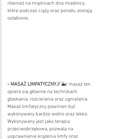
również na mięśniach dna miednicy, 
które podczas ciąży oraz porodu zostają 
osłabione.
- MASAŻ LIMFATYCZNY
🦵🐳
:
 masaż ten 
opiera się głównie na technikach 
głaskania, rozcierania oraz ugniatania. 
Masaż limfatyczny powinien być 
wykonywany bardzo wolno oraz lekko. 
Wykonywany jest jako terapia 
przeciwobrzękowa, pozwala na 
usprawnienie krążenia limfy oraz 