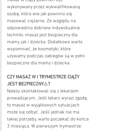
Masaż w ciąży powinien być 
wykonywany przez wykwalifikowaną 
osobę, która wie jak powinno się 
masować ciężarne. Ze względu na 
odpowiednio dobrane indywidualnie 
techniki, masaż jest bezpieczny dla 
mamy jak i dziecka. Dodatkowo warto 
wspomnieć, że kosmetyki, które 
używamy podczas zabiegów są w pełni 
bezpieczne dla mamy i dziecka.
CZY MASAŻ W I TRYMESTRZE CIĄŻY 
JEST BEZPIECZNY
⚠️
? 
Należy skontaktować się z lekarzem 
prowadzącym. Jeśli lekarz wyrazi zgodę, 
to masaż w wyjątkowych sytuacjach 
może się odbyć. Jeśli jednak nie ma 
takiej potrzeby, warto poczekać do końca 
3 miesiąca. W pierwszym trymestrze 