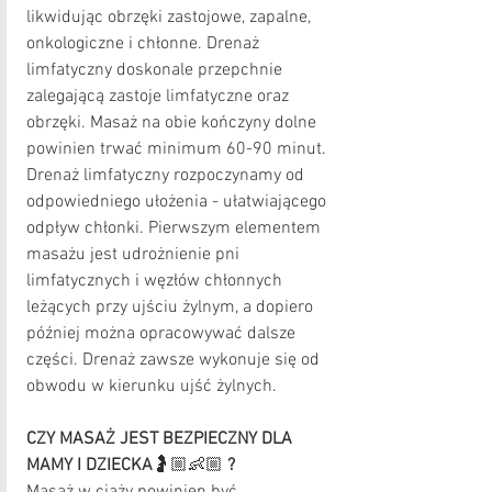
likwidując obrzęki zastojowe, zapalne, 
onkologiczne i chłonne. Drenaż 
limfatyczny doskonale przepchnie 
zalegającą zastoje limfatyczne oraz 
obrzęki. Masaż na obie kończyny dolne 
powinien trwać minimum 60-90 minut. 
Drenaż limfatyczny rozpoczynamy od 
odpowiedniego ułożenia - ułatwiającego 
odpływ chłonki. Pierwszym elementem 
masażu jest udrożnienie pni 
limfatycznych i węzłów chłonnych 
leżących przy ujściu żylnym, a dopiero 
później można opracowywać dalsze 
części. Drenaż zawsze wykonuje się od 
obwodu w kierunku ujść żylnych.
CZY MASAŻ JEST BEZPIECZNY DLA 
MAMY I DZIECKA
🤰🏼👶🏼
 ?