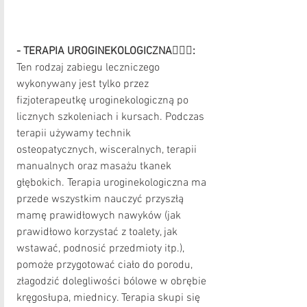
- TERAPIA UROGINEKOLOGICZNA
👩🏼‍⚕️
:
Ten rodzaj zabiegu leczniczego 
wykonywany jest tylko przez 
fizjoterapeutkę uroginekologiczną po 
licznych szkoleniach i kursach. Podczas 
terapii używamy technik 
osteopatycznych, wisceralnych, terapii 
manualnych oraz masażu tkanek 
głębokich. Terapia uroginekologiczna ma 
przede wszystkim nauczyć przyszłą 
mamę prawidłowych nawyków (jak 
prawidłowo korzystać z toalety, jak 
wstawać, podnosić przedmioty itp.), 
pomoże przygotować ciało do porodu, 
złagodzić dolegliwości bólowe w obrębie 
kręgosłupa, miednicy. Terapia skupi się 