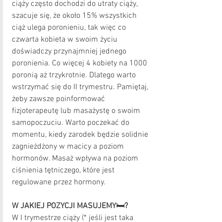
ciąży często dochodzi do utraty ciąży, 
szacuje się, że około 15% wszystkich 
ciąż ulega poronieniu, tak więc co 
czwarta kobieta w swoim życiu 
doświadczy przynajmniej jednego 
poronienia. Co więcej 4 kobiety na 1000 
poronią aż trzykrotnie. Dlatego warto 
wstrzymać się do II trymestru. Pamiętaj, 
żeby zawsze poinformować 
fizjoterapeutę lub masażystę o swoim 
samopoczuciu. Warto poczekać do 
momentu, kiedy zarodek będzie solidnie 
zagnieżdżony w macicy a poziom 
hormonów. Masaż wpływa na poziom 
ciśnienia tętniczego, które jest 
regulowane przez hormony.
W JAKIEJ POZYCJI MASUJEMY
🛏
?
W I trymestrze ciąży (* jeśli jest taka 