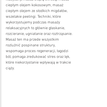
ciepłym olejem kokosowym, masaż 
ciepłym olejem ze słodkich migdałów, 
wszelakie peelingi. Techniki, które 
wykorzystujemy podczas masaży 
relaksacyjnych to głównie głaskanie, 
rozcieranie, ugniatanie oraz roztrząsanie. 
Masaż ten ma przede wszystkim 
rozluźnić pospinane struktury, 
wspomaga proces regeneracji, łagodzi 
ból, pomaga zredukować stres oraz lęk, 
które niekorzystanie wpływają w trakcie 
ciąży.