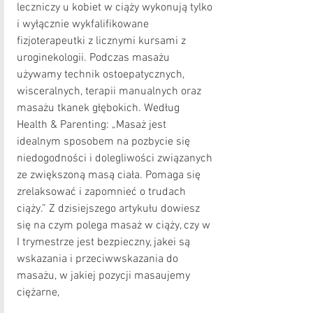
leczniczy u kobiet w ciąży wykonują tylko 
i wyłącznie wykfalifikowane 
fizjoterapeutki z licznymi kursami z 
uroginekologii. Podczas masażu 
używamy technik ostoepatycznych, 
wisceralnych, terapii manualnych oraz 
masażu tkanek głębokich. Według 
Health & Parenting: „Masaż jest 
idealnym sposobem na pozbycie się 
niedogodności i dolegliwości związanych 
ze zwiększoną masą ciała. Pomaga się 
zrelaksować i zapomnieć o trudach 
ciąży.” Z dzisiejszego artykułu dowiesz 
się na czym polega masaż w ciąży, czy w 
I trymestrze jest bezpieczny, jakei są 
wskazania i przeciwwskazania do 
masażu, w jakiej pozycji masaujemy 
ciężarne,