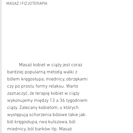
MASAŻ I FIZJOTERAPIA
	Masaż kobiet w ciąży jest coraz 
bardziej popularną metodą walki z 
bólem kręgosłupa, miednicy, obrzękami 
czy po prostu formy relaksu. Warto 
zaznaczyć, że terapię kobiet w ciąży 
wykonujemy między 13 a 36 tygodniem 
ciąży. Zalecany kobietom, u których 
występują schorzenia bólowe takie jak: 
ból kręgosłupa, rwa kulszowa, ból 
miednicy, ból barków itp. Masaż 