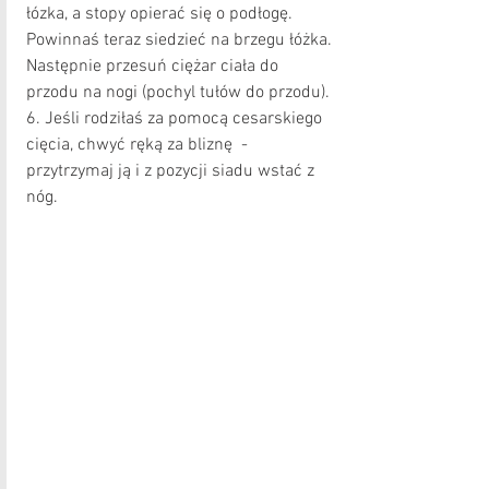
łózka, a stopy opierać się o podłogę. 
Powinnaś teraz siedzieć na brzegu łóżka. 
Następnie przesuń ciężar ciała do 
przodu na nogi (pochyl tułów do przodu).
6. Jeśli rodziłaś za pomocą cesarskiego 
cięcia, chwyć ręką za bliznę  - 
przytrzymaj ją i z pozycji siadu wstać z 
nóg.