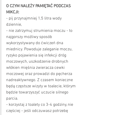
O CZYM NALEŻY PAMIĘTAĆ PODCZAS 
MIKCJI:
- pij przynajmniej 1,5 litra wody 
dziennie, 
- nie zatrzymuj strumienia moczu - to 
najgorszy możliwy sposób 
wykorzystywany do ćwiczeń dna 
miednicy. Powoduje zaleganie moczu, 
ryzyko pojawienia się infekcji dróg 
moczowych, uszkodzenie drobnych 
włókien mięśnia zwieracza cewki 
moczowej oraz prowadzi do pęcherza 
nadreaktywnego. Z czasem konieczne 
będą częstsze wizyty w toalecie, którym 
będzie towarzyszyć uczucie silnego 
parcia.
- korzystaj z toalety co 3-4 godziny, nie 
częściej - jeśli odczuwasz potrzebę 