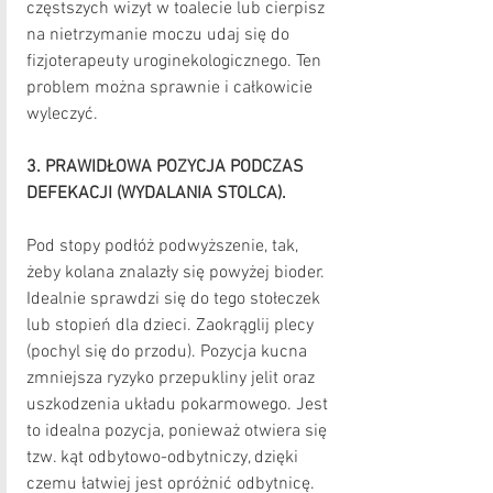
częstszych wizyt w toalecie lub cierpisz 
na nietrzymanie moczu udaj się do 
fizjoterapeuty uroginekologicznego. Ten 
problem można sprawnie i całkowicie 
wyleczyć.
3. PRAWIDŁOWA POZYCJA PODCZAS 
DEFEKACJI (WYDALANIA STOLCA).
Pod stopy podłóż podwyższenie, tak, 
żeby kolana znalazły się powyżej bioder. 
Idealnie sprawdzi się do tego stołeczek 
lub stopień dla dzieci. Zaokrąglij plecy 
(pochyl się do przodu). Pozycja kucna 
zmniejsza ryzyko przepukliny jelit oraz 
uszkodzenia układu pokarmowego. Jest 
to idealna pozycja, ponieważ otwiera się 
tzw. kąt odbytowo-odbytniczy, dzięki 
czemu łatwiej jest opróżnić odbytnicę.