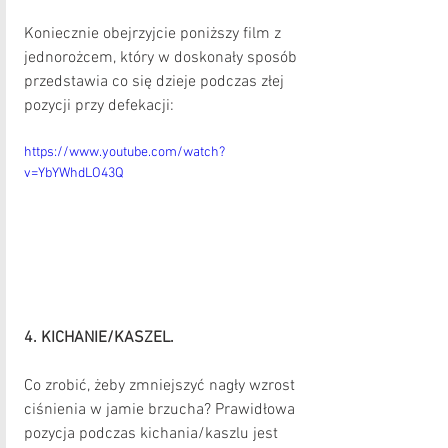
Koniecznie obejrzyjcie poniższy film z 
jednorożcem, który w doskonały sposób 
przedstawia co się dzieje podczas złej 
pozycji przy defekacji:
https://www.youtube.com/watch?
v=YbYWhdLO43Q
4. KICHANIE/KASZEL.
Co zrobić, żeby zmniejszyć nagły wzrost 
ciśnienia w jamie brzucha? Prawidłowa 
pozycja podczas kichania/kaszlu jest 