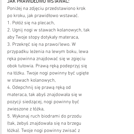
JAK PRAWIDŁOWO WSTAWAĆ:
Poniżej na zdjęciu przedstawiono krok 
po kroku, jak prawidłowo wstawać.
1. Połóż się na plecach,
2. Ugnij nogi w stawach kolanowych, tak 
aby Twoje stopy dotykały materaca,
3. Przekręć się na prawo/lewo. W 
przypadku leżenia na lewym boku, lewa 
ręka powinna znajdować się w zgięciu 
obok tułowia. Prawą ręką podeprzyj się 
na łóżku. Twoje nogi powinny być ugięte 
w stawach kolanowych,
4. Odepchnij się prawą ręką od 
materaca, tak abyś znajdowała się w 
pozycji siedzącej, nogi powinny być 
zwieszone z łóżka,
5. Wykonaj ruch biodrami do przodu 
(tak, żebyś znajdowała się na brzegu 
łóżka). Twoje nogi powinny zwisać z 