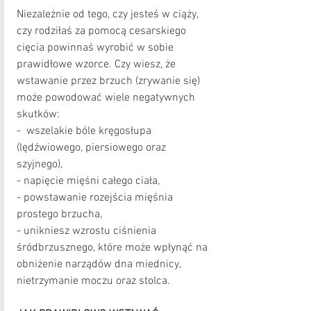
Niezależnie od tego, czy jesteś w ciąży, 
czy rodziłaś za pomocą cesarskiego 
cięcia powinnaś wyrobić w sobie 
prawidłowe wzorce. Czy wiesz, że 
wstawanie przez brzuch (zrywanie się) 
może powodować wiele negatywnych  
skutków:
-  wszelakie bóle kręgosłupa 
(lędźwiowego, piersiowego oraz 
szyjnego),
- napięcie mięśni całego ciała,
- powstawanie rozejścia mięśnia 
prostego brzucha,
- unikniesz wzrostu ciśnienia 
śródbrzusznego, które może wpłynąć na 
obniżenie narządów dna miednicy, 
nietrzymanie moczu oraz stolca.