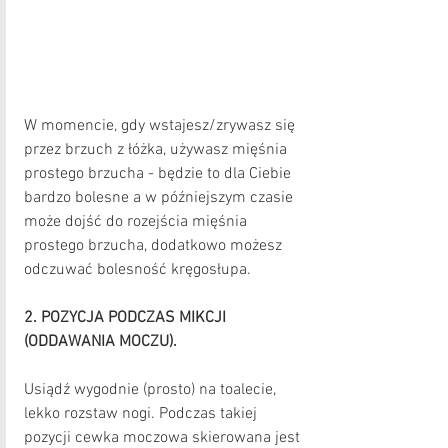
W momencie, gdy wstajesz/zrywasz się 
przez brzuch z łóżka, używasz mięśnia 
prostego brzucha - będzie to dla Ciebie 
bardzo bolesne a w późniejszym czasie 
może dojść do rozejścia mięśnia 
prostego brzucha, dodatkowo możesz 
odczuwać bolesność kręgosłupa.
2. POZYCJA PODCZAS MIKCJI 
(ODDAWANIA MOCZU).
Usiądź wygodnie (prosto) na toalecie, 
lekko rozstaw nogi. Podczas takiej 
pozycji cewka moczowa skierowana jest  