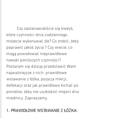
Czy zastanawialiście się kiedyś, 
które czynności dnia codziennego 
możecie wykonywać źle? Co zrobić, żeby 
poprawić jakoś życia ? Czy wiecie, co 
mogą powodować nieprawidłowe 
nawyki poniższych czynności?  
Postaram się dzisiaj przedstawić Wam 
najważniejsze z nich: prawidłowe 
wstawanie z łóżka, pozycja mikcji, 
defekacji oraz jak prawidłowo kichać po 
porodzie, żeby nie uszkodzić mięśni dna 
miednicy. Zapraszamy.
1. PRAWIDŁOWE WSTAWANIE Z ŁÓŻKA: