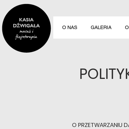
O NAS
GALERIA
O
POLITY
O PRZETWARZANIU DA