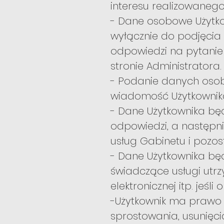
interesu realizowaneg
- Dane osobowe Użytk
wyłącznie do podjęcia 
odpowiedzi na pytanie 
stronie Administratora.
- Podanie danych osob
wiadomość Użytkownik
- Dane Użytkownika bę
odpowiedzi, a następni
usług Gabinetu i pozos
- Dane Użytkownika bę
świadczące usługi utr
elektronicznej itp. jeśli
-Użytkownik ma prawo d
sprostowania, usunięci