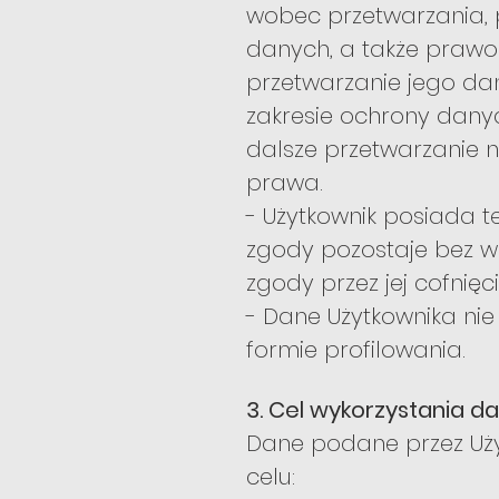
wobec przetwarzania,
danych, a także prawo 
przetwarzanie jego da
zakresie ochrony danyc
dalsze przetwarzanie n
prawa.
- Użytkownik posiada 
zgody pozostaje bez w
zgody przez jej cofnię
- Dane Użytkownika n
formie profilowania.
3. Cel wykorzystania d
Dane podane przez Uży
celu: