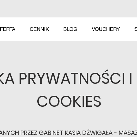
FERTA
CENNIK
BLOG
VOUCHERY
KA PRYWATNOŚCI I
COOKIES
NYCH PRZEZ GABINET KASIA DŹWIGAŁA - MASAŻ 