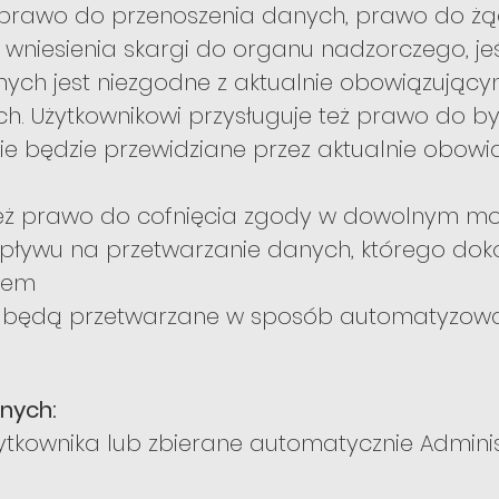
 prawo do przenoszenia danych, prawo do ż
wniesienia skargi do organu nadzorczego, jeśl
nych jest niezgodne z aktualnie obowiązując
h. Użytkownikowi przysługuje też prawo do by
ie będzie przewidziane przez aktualnie obowi
też prawo do cofnięcia zgody w dowolnym mo
pływu na przetwarzanie danych, którego do
ciem
ie będą przetwarzane w sposób automatyzowa
anych:
tkownika lub zbierane automatycznie Adminis