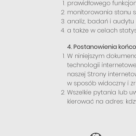
prawidłowego funkcjono
monitorowania stanu se
analiz, badań i audytu 
a także w celach staty
4. Postanowienia końc
W niniejszym dokumenc
technologii interneto
naszej Strony interne
w sposób widoczny i zr
Wszelkie pytania lub u
kierować na adres:
kd