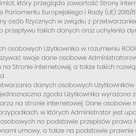
miot, który przegląda zawartość Strony inter
Parlamentu Europejskiego i Rady (UE) 2016/67
rony osób fizycznych w związku z przetwarzan
przepływu takich danych oraz uchylenia dy
h osobowych Użytkownika w rozumieniu RODO 
kazywać swoje dane osobowe Administratoro
na Stronie internetowej, a także takich rozwią
d.
twarzania danych osobowych Użytkowników j
i jednoznaczna zgoda Użytkownika wyrażona
arza na stronie internetowej. Dane osobowe
przypadkach, w których Administrator jest u
osobowych na podstawie przepisów prawa lub
ronami umowy, a także na podstawie prawnie