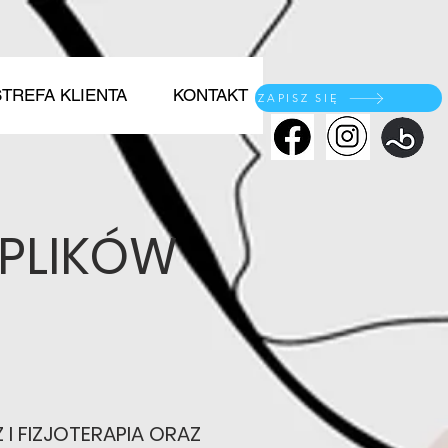
STREFA KLIENTA
KONTAKT
ZAPISZ SIĘ
 PLIKÓW
I FIZJOTERAPIA ORAZ