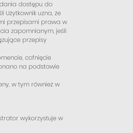
ądania dostępu do
i Użytkownik uzna, że
ymi przepisami prawa w
cia zapomnianym, jeśli
ązujące przepisy
mencie, cofnięcie
konano na podstawie
ny, w tym również w
trator wykorzystuje w