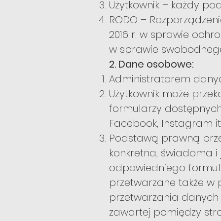
Użytkownik – każdy pod
RODO – Rozporządzenie 
2016 r. w sprawie och
w sprawie swobodnego 
2. Dane osobowe:
Administratorem danyc
Użytkownik może prze
formularzy dostępnych 
Facebook, Instagram it
Podstawą prawną prze
konkretna, świadoma 
odpowiedniego formul
przetwarzane także w 
przetwarzania danych 
zawartej pomiędzy st