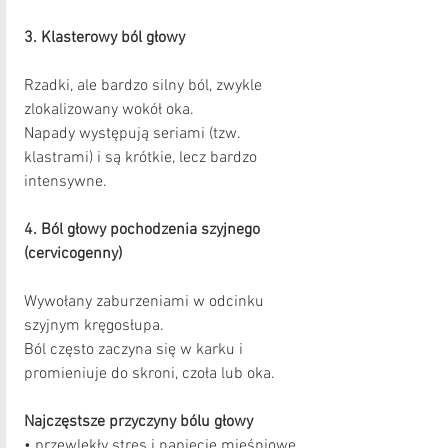
3. Klasterowy ból głowy
Rzadki, ale bardzo silny ból, zwykle 
zlokalizowany wokół oka.
Napady występują seriami (tzw. 
klastrami) i są krótkie, lecz bardzo 
intensywne.
4. Ból głowy pochodzenia szyjnego 
(cervicogenny)
Wywołany zaburzeniami w odcinku 
szyjnym kręgosłupa.
Ból często zaczyna się w karku i 
promieniuje do skroni, czoła lub oka.
Najczęstsze przyczyny bólu głowy
• przewlekły stres i napięcie mięśniowe,