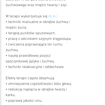
żuchwowego oraz mięśni twarzy i szyi.
W terapii wykorzystuje się 
m.in
.:
• techniki manualne w obrębie żuchwy i 
mięśni żucia,
• terapię punktów spustowych,
• pracę z odcinkiem szyjnym kręgosłupa,
• ćwiczenia poprawiające tor ruchu 
żuchwy,
• naukę prawidłowej pozycji 
spoczynkowej języka i żuchwy,
• techniki relaksacyjne i oddechowe.
Efekty terapii często obejmują:
• zmniejszenie częstotliwości bólu głowy,
• redukcję napięcia w obrębie twarzy i 
karku,
• poprawę jakości snu,