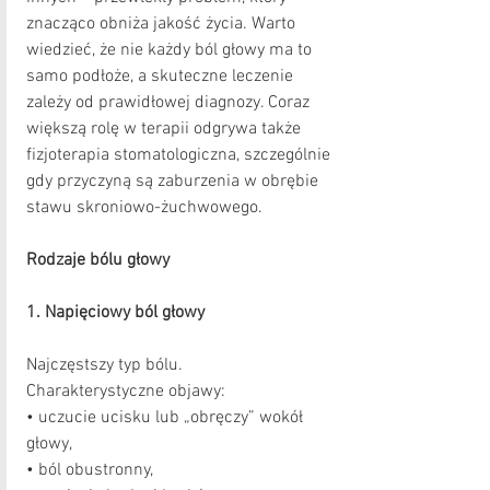
znacząco obniża jakość życia. Warto 
wiedzieć, że nie każdy ból głowy ma to 
samo podłoże, a skuteczne leczenie 
zależy od prawidłowej diagnozy. Coraz 
większą rolę w terapii odgrywa także 
fizjoterapia stomatologiczna, szczególnie 
gdy przyczyną są zaburzenia w obrębie 
stawu skroniowo-żuchwowego.
Rodzaje bólu głowy
1. Napięciowy ból głowy
Najczęstszy typ bólu.
Charakterystyczne objawy:
• uczucie ucisku lub „obręczy” wokół 
głowy,
• ból obustronny,