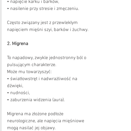
• napięcie karku i barków,
• nasilenie przy stresie i zmęczeniu.
Często związany jest z przewlekłym 
napięciem mięśni szyi, barków i żuchwy.
2. Migrena
To napadowy, zwykle jednostronny ból o 
pulsującym charakterze.
Może mu towarzyszyć:
• światłowstręt i nadwrażliwość na 
dźwięki,
• nudności,
• zaburzenia widzenia (aura).
Migrena ma złożone podłoże 
neurologiczne, ale napięcia mięśniowe 
mogą nasilać jej objawy.