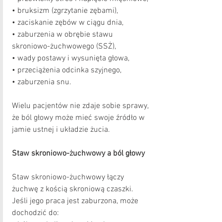
• bruksizm (zgrzytanie zębami),
• zaciskanie zębów w ciągu dnia,
• zaburzenia w obrębie stawu 
skroniowo-żuchwowego (SSŻ),
• wady postawy i wysunięta głowa,
• przeciążenia odcinka szyjnego,
• zaburzenia snu.
Wielu pacjentów nie zdaje sobie sprawy, 
że ból głowy może mieć swoje źródło w 
jamie ustnej i układzie żucia.
Staw skroniowo-żuchwowy a ból głowy
Staw skroniowo-żuchwowy łączy 
żuchwę z kością skroniową czaszki. 
Jeśli jego praca jest zaburzona, może 
dochodzić do: