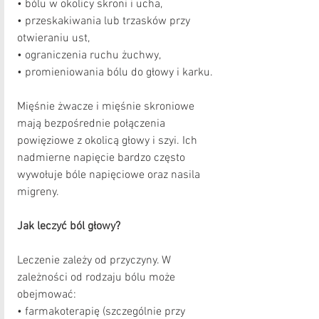
• bólu w okolicy skroni i ucha,
• przeskakiwania lub trzasków przy 
otwieraniu ust,
• ograniczenia ruchu żuchwy,
• promieniowania bólu do głowy i karku.
Mięśnie żwacze i mięśnie skroniowe 
mają bezpośrednie połączenia 
powięziowe z okolicą głowy i szyi. Ich 
nadmierne napięcie bardzo często 
wywołuje bóle napięciowe oraz nasila 
migreny.
Jak leczyć ból głowy?
Leczenie zależy od przyczyny. W 
zależności od rodzaju bólu może 
obejmować:
• farmakoterapię (szczególnie przy 