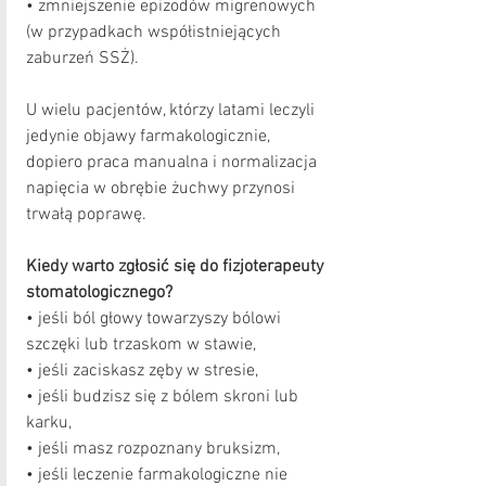
• zmniejszenie epizodów migrenowych 
(w przypadkach współistniejących 
zaburzeń SSŻ).
U wielu pacjentów, którzy latami leczyli 
jedynie objawy farmakologicznie, 
dopiero praca manualna i normalizacja 
napięcia w obrębie żuchwy przynosi 
trwałą poprawę.
Kiedy warto zgłosić się do fizjoterapeuty 
stomatologicznego?
• jeśli ból głowy towarzyszy bólowi 
szczęki lub trzaskom w stawie,
• jeśli zaciskasz zęby w stresie,
• jeśli budzisz się z bólem skroni lub 
karku,
• jeśli masz rozpoznany bruksizm,
• jeśli leczenie farmakologiczne nie 