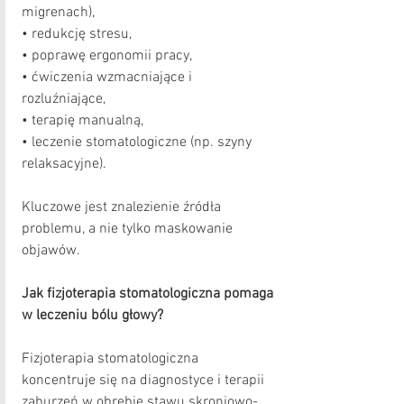
migrenach),
• redukcję stresu,
• poprawę ergonomii pracy,
• ćwiczenia wzmacniające i 
rozluźniające,
• terapię manualną,
• leczenie stomatologiczne (np. szyny 
relaksacyjne).
Kluczowe jest znalezienie źródła 
problemu, a nie tylko maskowanie 
objawów.
Jak fizjoterapia stomatologiczna pomaga 
w leczeniu bólu głowy?
Fizjoterapia stomatologiczna 
koncentruje się na diagnostyce i terapii 
zaburzeń w obrębie stawu skroniowo-